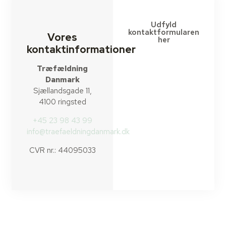
Udfyld
kontaktformularen
Vores
her
kontaktinformationer
Træfældning
Danmark
Sjællandsgade 11,
4100 ringsted
+45 23 98 43 99
info@traefaeldningdanmark.dk
CVR nr.: 44095033