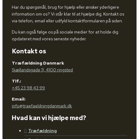
Har du spørgsmål, brug for hjælp eller ønsker yderligere
information om os? Vi står klar til at hjælpe dig. Kontakt os
via telefon, email eller udfyld kontaktformularen på siden.
Du kan også følge os på sociale medier for at holde dig
opdateret med vores seneste nyheder.
Kontakt os
Træfældning Danmark
Sjællandsgade 11, 4100 ringsted
Tlf.:
+45 23 98 43 99
Email:
info@traefaeldningdanmark.dk
Hvad kan vi hjælpe med?
Træfældning